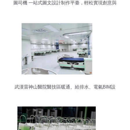
圖司機 一站式圖文設計制作平臺，輕松實現創意與
效率的雙贏
武漢雷神山醫院醫技區暖通、給排水、電氣BIM設
計與平面設計深度解析