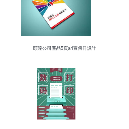
頤達公司產品5頁a4宣傳冊設計