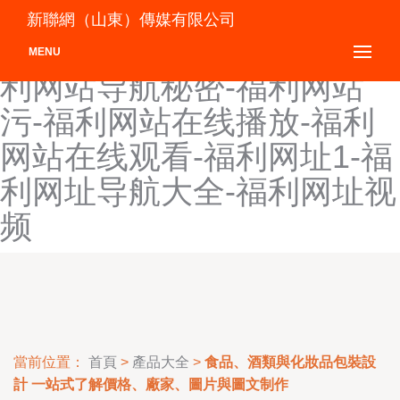
福利网站导航-福利网站导航
新聯網（山東）傳媒有限公司
大全-福利网站导航黄色-福
MENU
利网站导航秘密-福利网站
污-福利网站在线播放-福利
网站在线观看-福利网址1-福
利网址导航大全-福利网址视
频
當前位置：
首頁
>
產品大全
>
食品、酒類與化妝品包裝設
計 一站式了解價格、廠家、圖片與圖文制作