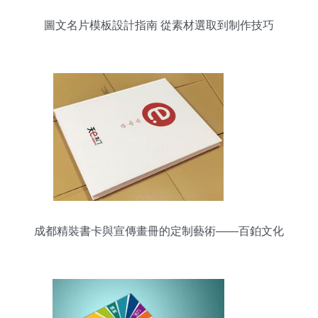
圖文名片模板設計指南 從素材選取到制作技巧
成都精裝書卡與宣傳畫冊的定制藝術——百鉑文化
創意解析