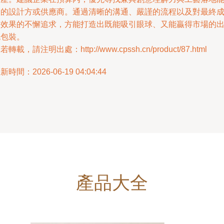
力的設計方或供應商。通過清晰的溝通、嚴謹的流程以及對最終
品效果的不懈追求，方能打造出既能吸引眼球、又能贏得市場的
色包裝。
若轉載，請注明出處：http://www.cpssh.cn/product/87.html
新時間：2026-06-19 04:04:44
產品大全