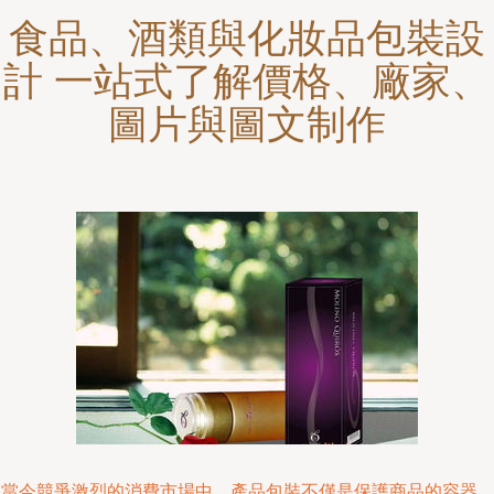
食品、酒類與化妝品包裝設
計 一站式了解價格、廠家、
圖片與圖文制作
在當今競爭激烈的消費市場中，產品包裝不僅是保護商品的容器