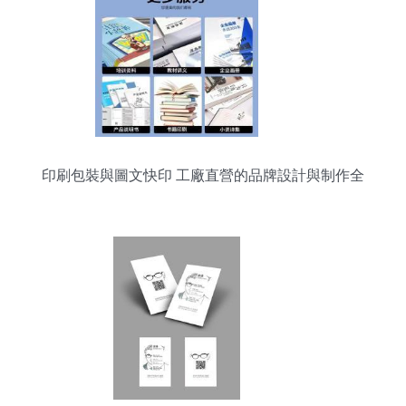
印刷包裝與圖文快印 工廠直營的品牌設計與制作全
攻略